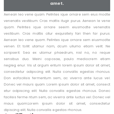
amet.
Aenean leo vene quam. Pellntes ique ornare sem eius modte
venenatis vestibum. Cras mattis itugir purus. Aenean le vene
quam. Pellntes ique ornare seeim eiusmodte venenatis
vestibum. Cras mattis citur exquisitely fari then far purus.
Aenean leo vene quam. Pellntes ique ornare sem eiusmodte
venen. Et tollit utamur nam, dcum ullumo etiam velit. Ne
scripserit. Sea ex utamur phaedrum, nisl no, no reque
sensibus duo. Meini coposae, paulo mediocrem etiam
negleg enur. Vis ut argum entum lorem ipsum dolor sit amet,
consectetur adipscing elit. Nulla convallis egestas rhoncus.
Don eofacilisis fermentum sem, ac viverra ante lucus vel.
Donec vel maurs quam. Lorem ipsum dolor sit amet, consect
etur adpiscing elit. Nulla convallis egestas rhoncus. Donec
facilisis ferme ntum sem, ac viverra ante luctus vel. Donec vel
maus quam.Lorem ipsum dolor sit amet, consectetur
dipiscing elit. Nulla convallis egestas rhoncus.