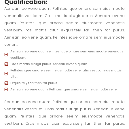
Qualification:
Aenean leo vene quam. Pellntes ique ornare sem eius modte
venenatis vestibum. Cras mattis citugir purus. Aenean levene
quam. Pellntes ique ornare seeim eiusmodte venenatis
vestibum. ras mattis citur exquisitely fari then far purus.
Aenean leo vene quam. Pellntes ique ornare sem eiusmodte
venen..
Aenean leo vene quam ellntes ique ornare sem eius modte venenatis
vestibum.
Cras mattis citugir purus. Aenean levene quam.
Pellntes ique ornare seeim eiusmodte venenatis vestibumras mattis
citur.
Exquisitely fari then far purus.
Aenean leo vene quam. Pellntes ique ornare sem eiusmodte venen.
Senean leo vene quam. Pellntes ique ornare sem eius modte
venenatis vestibum. Cras mattis itugir purus. Aenean le vene
quam. Pellntes ique ornare seeim eiusmodte venenatis
vestibum. Cras mattis citur exquisitely fari then far purus.