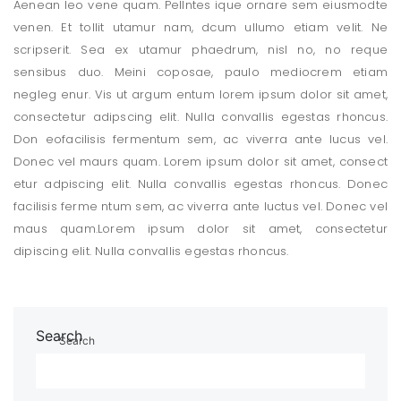
Aenean leo vene quam. Pellntes ique ornare sem eiusmodte
venen. Et tollit utamur nam, dcum ullumo etiam velit. Ne
scripserit. Sea ex utamur phaedrum, nisl no, no reque
sensibus duo. Meini coposae, paulo mediocrem etiam
negleg enur. Vis ut argum entum lorem ipsum dolor sit amet,
consectetur adipscing elit. Nulla convallis egestas rhoncus.
Don eofacilisis fermentum sem, ac viverra ante lucus vel.
Donec vel maurs quam. Lorem ipsum dolor sit amet, consect
etur adpiscing elit. Nulla convallis egestas rhoncus. Donec
facilisis ferme ntum sem, ac viverra ante luctus vel. Donec vel
maus quam.Lorem ipsum dolor sit amet, consectetur
dipiscing elit. Nulla convallis egestas rhoncus.
Search
Search