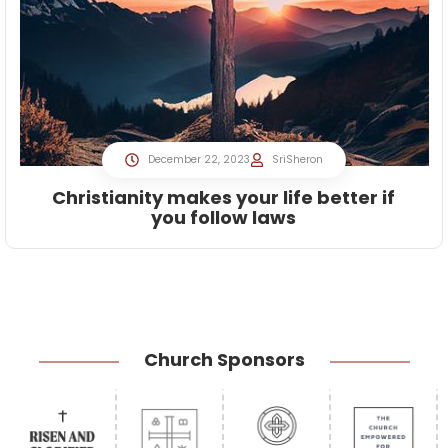
December 22, 2023
SriSheron
Christianity makes your life better if
you follow laws
Church Sponsors