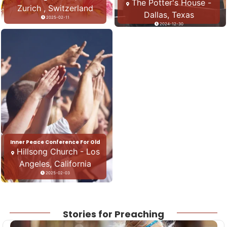
The Potter's House -
Zurich , Switzerland
Dallas, Texas
2025-02-11
2024-12-30
Inner Peace Conference For Old
Hillsong Church - Los
Angeles, California
2025-02-03
Stories for Preaching