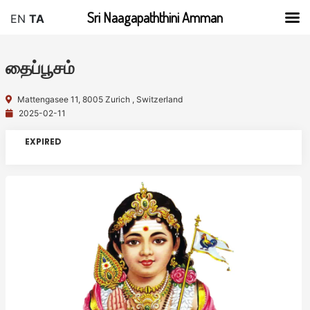
Sri Naagapaththini Amman
EN
TA
தைப்பூசம்
Mattengasee 11, 8005 Zurich , Switzerland
2025-02-11
EXPIRED