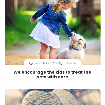
December 22, 2023
SriSheron
We encourage the kids to treat the
pets with care