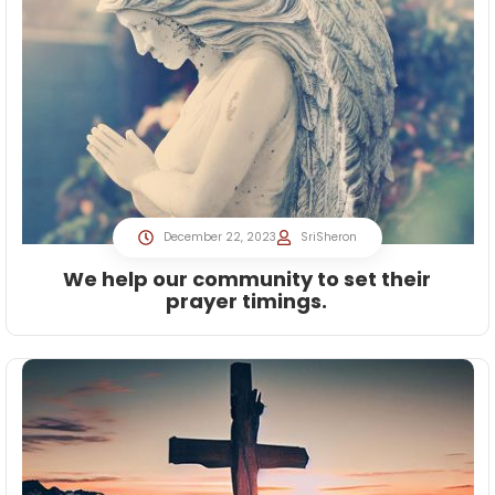
December 22, 2023
SriSheron
We help our community to set their
prayer timings.